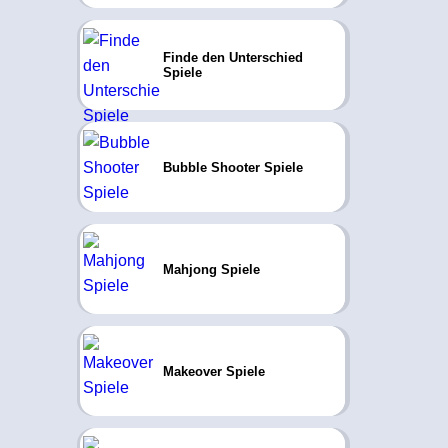
Finde den Unterschied
Spiele
Bubble Shooter Spiele
Mahjong Spiele
Makeover Spiele