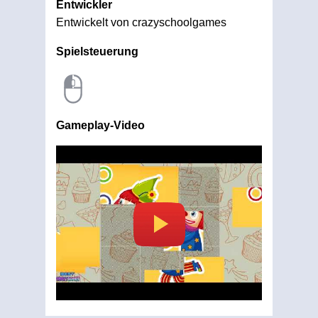
Entwickler
Entwickelt von crazyschoolgames
Spielsteuerung
Gameplay-Video