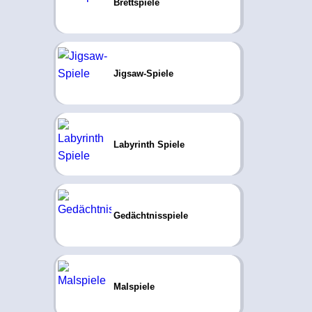
Brettspiele
Jigsaw-Spiele
Labyrinth Spiele
Gedächtnisspiele
Malspiele