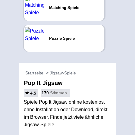
Matching Spiele
Puzzle Spiele
Startseite
Jigsaw-Spiele
Pop It Jigsaw
170
Stimmen
4.5
Spiele Pop It Jigsaw online kostenlos,
ohne Installation oder Download, direkt
im Browser. Finde jetzt viele ähnliche
Jigsaw-Spiele.