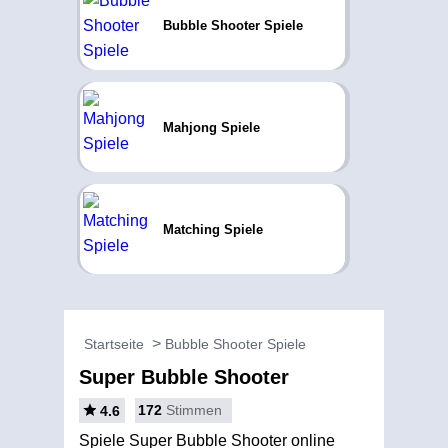
Bubble Shooter Spiele
Mahjong Spiele
Matching Spiele
Startseite
Bubble Shooter Spiele
Super Bubble Shooter
172
Stimmen
4.6
Spiele Super Bubble Shooter online