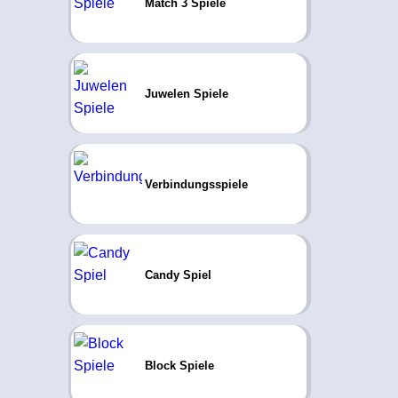
Match 3 Spiele
Juwelen Spiele
Verbindungsspiele
Candy Spiel
Block Spiele