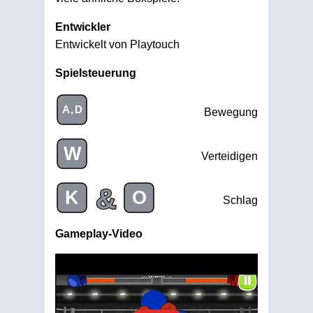
Entwickler
Entwickelt von Playtouch
Spielsteuerung
A,D
Bewegung
W
Verteidigen
&
K
O
Schlag
Gameplay-Video