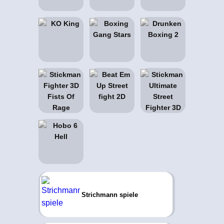
Strichmann spiele