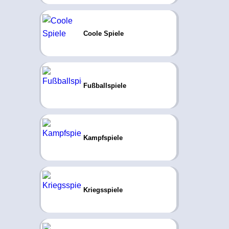
Coole Spiele
Fußballspiele
Kampfspiele
Kriegsspiele