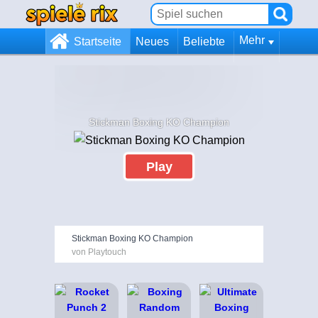
Mehr
Startseite
Neues
Beliebte
Stickman Boxing KO Champion
Play
Stickman Boxing KO Champion
von Playtouch