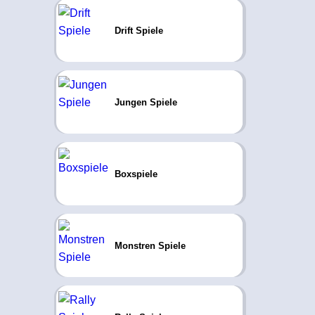
Drift Spiele
Jungen Spiele
Boxspiele
Monstren Spiele