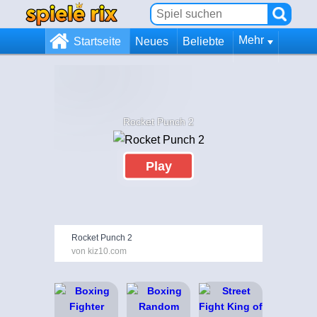
Mehr
Startseite
Neues
Beliebte
Rocket Punch 2
Play
Rocket Punch 2
von kiz10.com