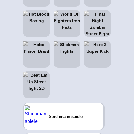
Strichmann spiele