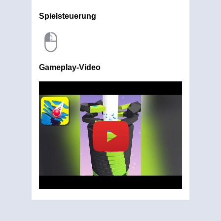
Spielsteuerung
Gameplay-Video