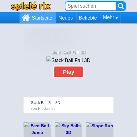
Mehr
Startseite
Neues
Beliebte
Stack Ball Fall 3D
Play
Stack Ball Fall 3D
von Hit Games