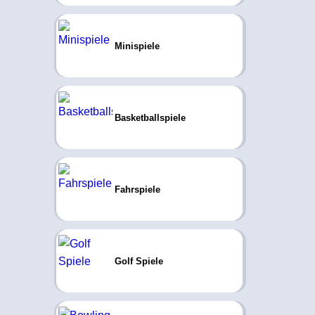
Minispiele
Basketballspiele
Fahrspiele
Golf Spiele