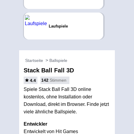
Laufspiele
Startseite
Ballspiele
Stack Ball Fall 3D
142
Stimmen
4.4
Spiele Stack Ball Fall 3D online
kostenlos, ohne Installation oder
Download, direkt im Browser. Finde jetzt
viele ähnliche Ballspiele.
Entwickler
Entwickelt von Hit Games