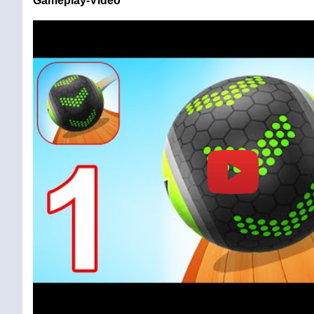
Gameplay-Video