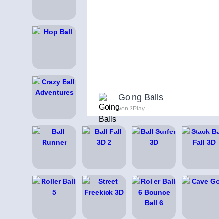
Going Balls
von 2Play