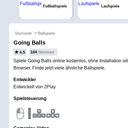
Fußballspiele
Laufspiele
Startseite
Ballspiele
Going Balls
184
Stimmen
4.5
Spiele Going Balls online kostenlos, ohne Installation o
Browser. Finde jetzt viele ähnliche Ballspiele.
Entwickler
Entwickelt von 2Play
Spielsteuerung
|
W
A
S
D