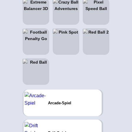
Arcade-Spiel