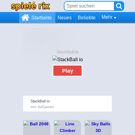
Mehr
Startseite
Neues
Beliebte
StackBall io
Play
StackBall io
von JulGames