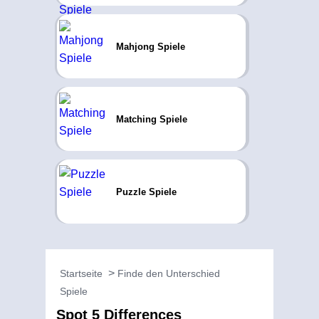
Mahjong Spiele
Matching Spiele
Puzzle Spiele
Startseite
Finde den Unterschied
Spiele
Spot 5 Differences