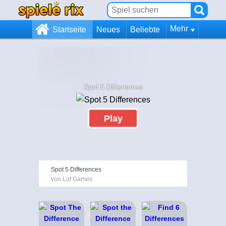
Mehr
Startseite
Neues
Beliebte
Spot 5 Differences
Play
Spot 5 Differences
von Lof Games