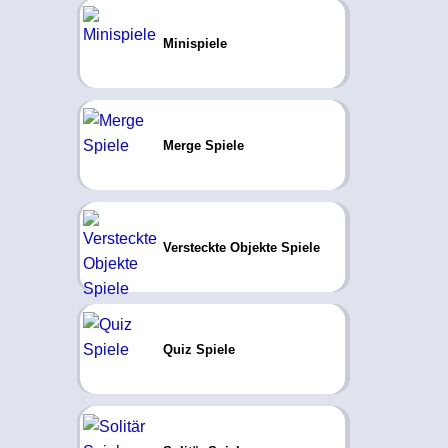
Minispiele
Merge Spiele
Versteckte Objekte Spiele
Quiz Spiele