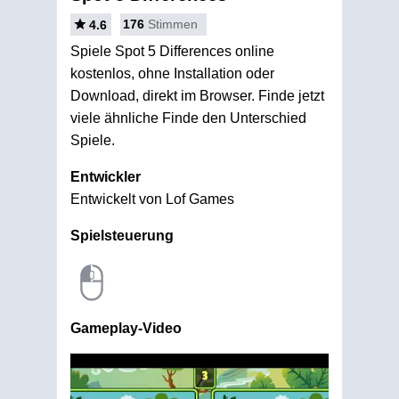
176
Stimmen
4.6
Spiele Spot 5 Differences online
kostenlos, ohne Installation oder
Download, direkt im Browser. Finde jetzt
viele ähnliche Finde den Unterschied
Spiele.
Entwickler
Entwickelt von Lof Games
Spielsteuerung
Gameplay-Video