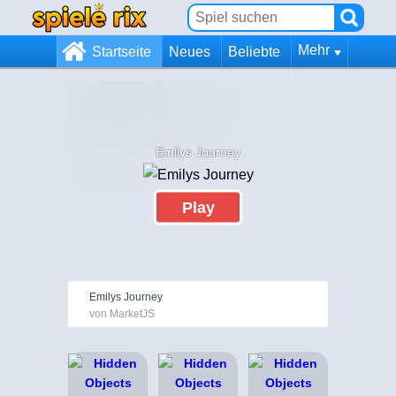
Mehr
Startseite
Neues
Beliebte
Emilys Journey
Play
Emilys Journey
von MarketJS