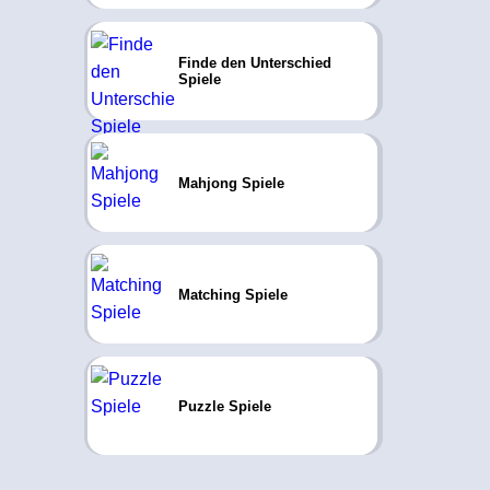
Finde den Unterschied
Spiele
Mahjong Spiele
Matching Spiele
Puzzle Spiele