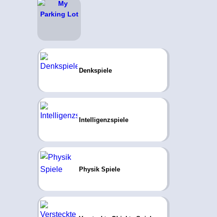
Denkspiele
Intelligenzspiele
Physik Spiele