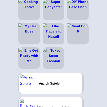
Anzieh Spiele