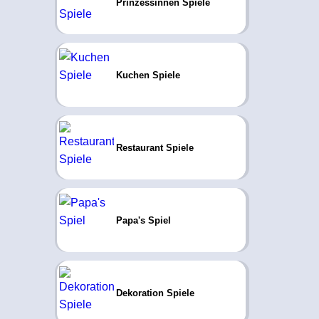
Prinzessinnen Spiele
Kuchen Spiele
Restaurant Spiele
Papa's Spiel
Dekoration Spiele