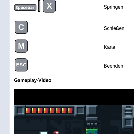
|
X
Spacebar
Springen
C
Schießen
M
Karte
ESC
Beenden
Gameplay-Video