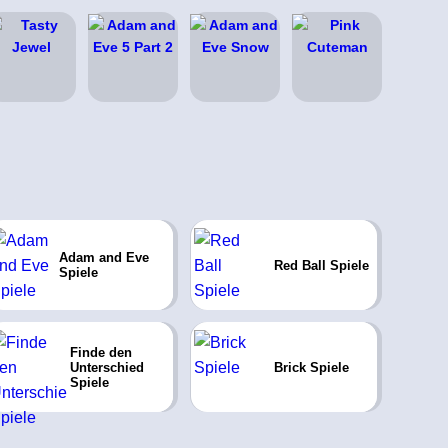
Adam and Eve
Red Ball Spiele
Spiele
Finde den
Unterschied
Brick Spiele
Spiele