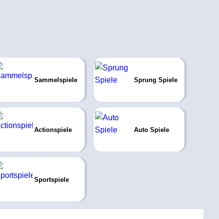
Sammelspiele
Sprung Spiele
Actionspiele
Auto Spiele
Sportspiele