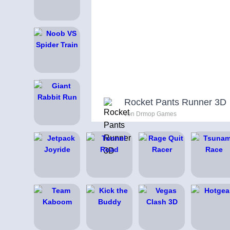
Rocket Pants Runner 3D
von Drmop Games