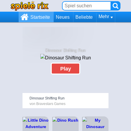
Mehr
Startseite
Neues
Beliebte
Dinosaur Shifting Run
Play
Dinosaur Shifting Run
von Bravestars Games