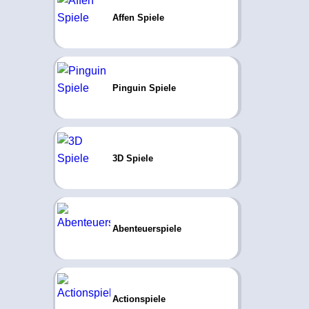
Affen Spiele
Pinguin Spiele
3D Spiele
Abenteuerspiele
Actionspiele