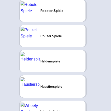
Roboter Spiele
Polizei Spiele
Heldenspiele
Haustierspiele