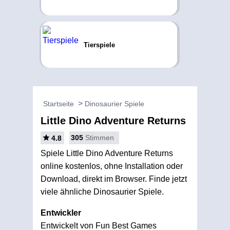
Tierspiele
Startseite
Dinosaurier Spiele
Little Dino Adventure Returns
305
Stimmen
4.8
Spiele Little Dino Adventure Returns
online kostenlos, ohne Installation oder
Download, direkt im Browser. Finde jetzt
viele ähnliche Dinosaurier Spiele.
Entwickler
Entwickelt von Fun Best Games