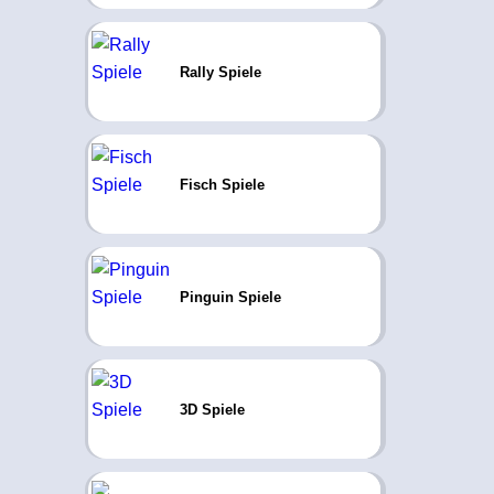
Rally Spiele
Fisch Spiele
Pinguin Spiele
3D Spiele