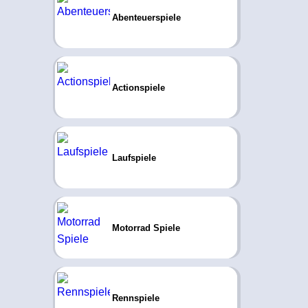
Abenteuerspiele
Actionspiele
Laufspiele
Motorrad Spiele
Rennspiele