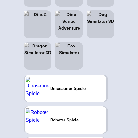
Dinosaurier Spiele
Roboter Spiele