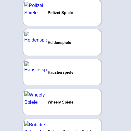
Polizei Spiele
Heldenspiele
Haustierspiele
Wheely Spiele