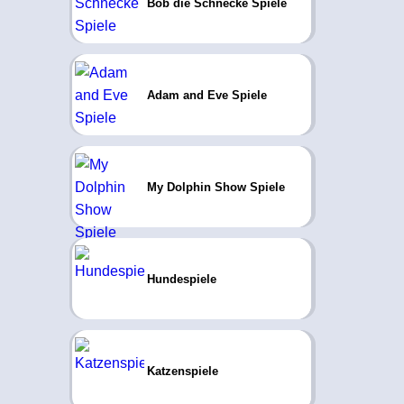
Bob die Schnecke Spiele
Adam and Eve Spiele
My Dolphin Show Spiele
Hundespiele
Katzenspiele