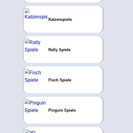
Katzenspiele
Rally Spiele
Fisch Spiele
Pinguin Spiele