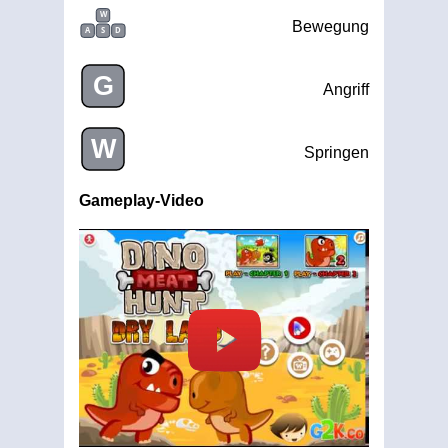
W
Bewegung
A
S
D
G
Angriff
W
Springen
Gameplay-Video