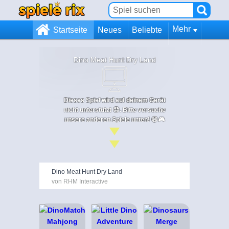
Mehr
Startseite
Neues
Beliebte
Dino Meat Hunt Dry Land
Dieses Spiel wird auf deinem Gerät
nicht unterstützt 😞. Bitte versuche
unsere anderen Spiele unten! 😄🎮
Dino Meat Hunt Dry Land
von RHM Interactive