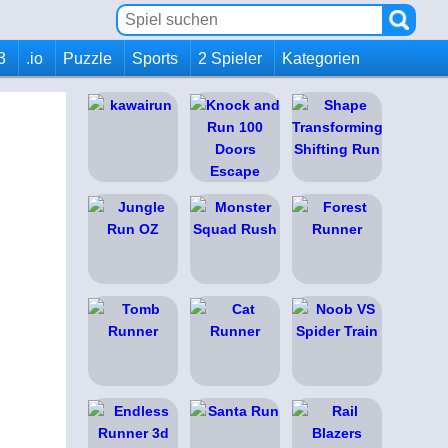
3
.io
Puzzle
Sports
2 Spieler
Kategorien