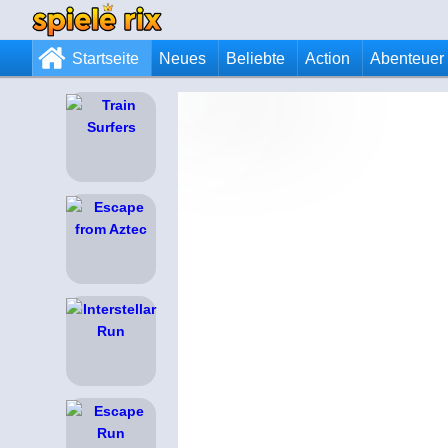
Startseite
Neues
Beliebte
Action
Abenteuer