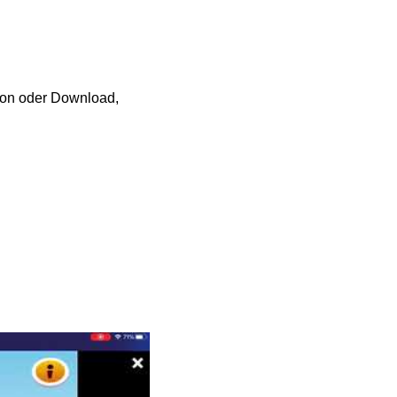
tion oder Download,