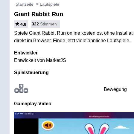
Startseite
Laufspiele
Giant Rabbit Run
322
Stimmen
4.8
Spiele Giant Rabbit Run online kostenlos, ohne Installa
direkt im Browser. Finde jetzt viele ähnliche Laufspiele.
Entwickler
Entwickelt von MarketJS
Spielsteuerung
Bewegung
Gameplay-Video