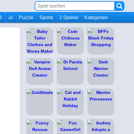
3
.io
Puzzle
Sports
2 Spieler
Kategorien