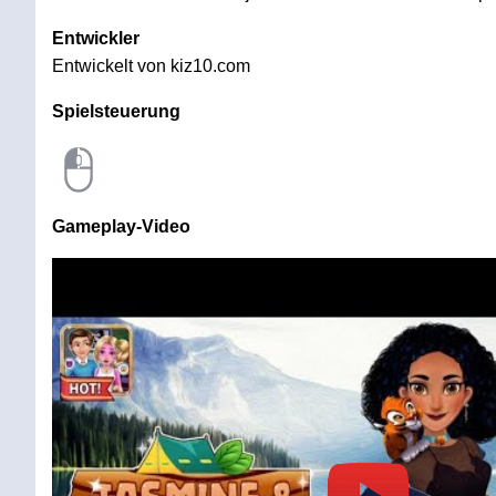
Entwickler
Entwickelt von kiz10.com
Spielsteuerung
Gameplay-Video