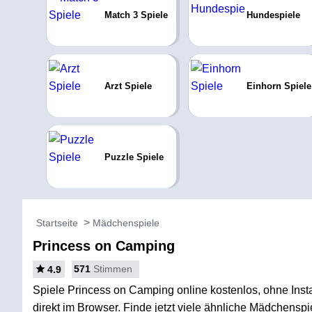
Match 3 Spiele
Hundespiele
Arzt Spiele
Einhorn Spiele
Puzzle Spiele
Startseite
Mädchenspiele
Princess on Camping
571
Stimmen
4.9
Spiele Princess on Camping online kostenlos, ohne Inst
direkt im Browser. Finde jetzt viele ähnliche Mädchenspi