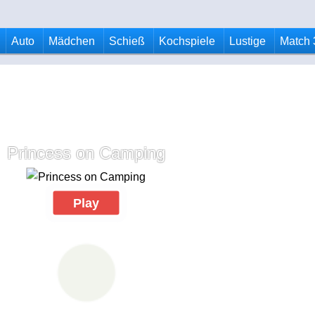
Auto
Mädchen
Schieß
Kochspiele
Lustige
Match 
Princess on Camping
Play