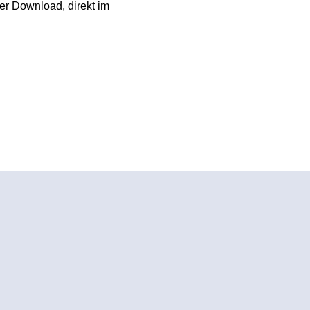
der Download, direkt im