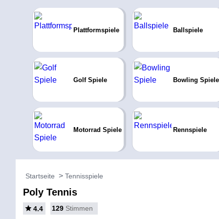
Plattformspiele
Ballspiele
Golf Spiele
Bowling Spiele
Motorrad Spiele
Rennspiele
Startseite
Tennisspiele
Poly Tennis
129
Stimmen
4.4