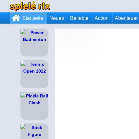
Startseite
Neues
Beliebte
Action
Abenteuer