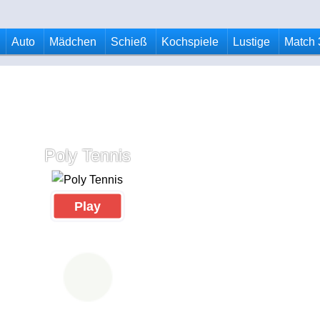
Auto
Mädchen
Schieß
Kochspiele
Lustige
Match 
Poly Tennis
Play