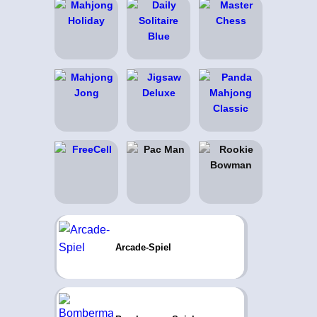
Arcade-Spiel