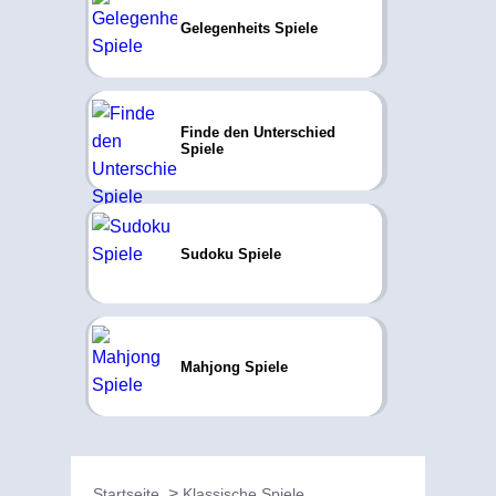
Gelegenheits Spiele
Finde den Unterschied
Spiele
Sudoku Spiele
Mahjong Spiele
Startseite
Klassische Spiele