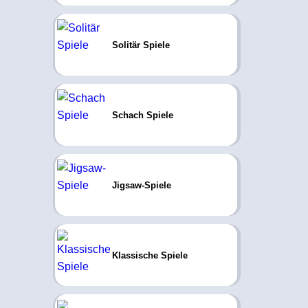
Solitär Spiele
Schach Spiele
Jigsaw-Spiele
Klassische Spiele