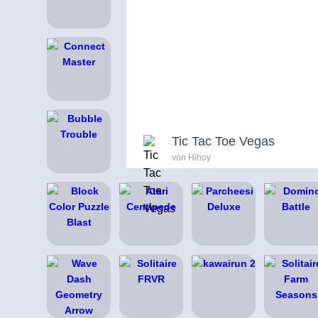
Tic Tac Toe Vegas
von Hihoy