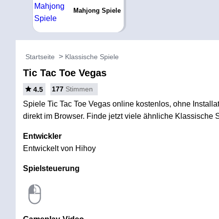
Mahjong Spiele
Startseite
Klassische Spiele
Tic Tac Toe Vegas
177
Stimmen
4.5
Spiele Tic Tac Toe Vegas online kostenlos, ohne Install
direkt im Browser. Finde jetzt viele ähnliche Klassische 
Entwickler
Entwickelt von Hihoy
Spielsteuerung