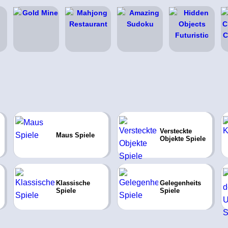
Versteckte
Maus Spiele
Objekte Spiele
Klassische
Gelegenheits
Spiele
Spiele