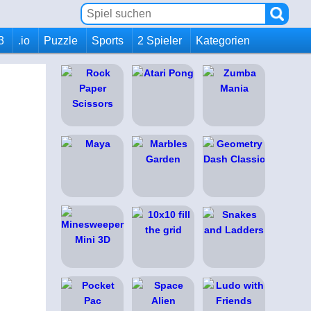
3
.io
Puzzle
Sports
2 Spieler
Kategorien