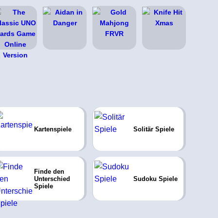
Kartenspiele
Solitär Spiele
Finde den
Unterschied
Sudoku Spiele
Spiele