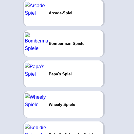
Arcade-Spiel
Bomberman Spiele
Papa's Spiel
Wheely Spiele