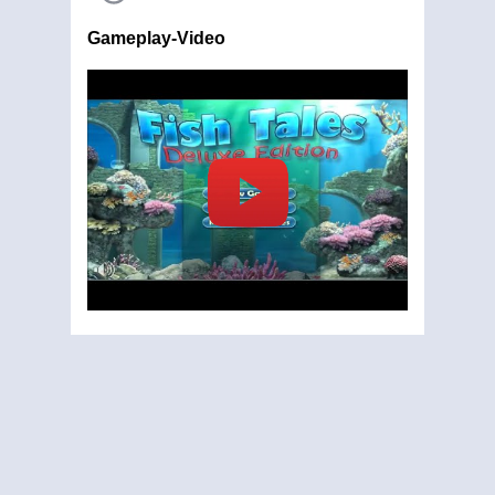
Gameplay-Video