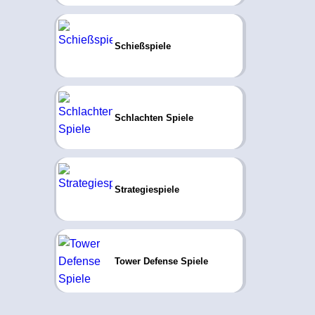
Schießspiele
Schlachten Spiele
Strategiespiele
Tower Defense Spiele