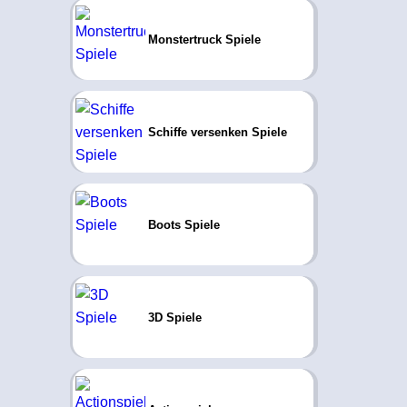
Monstertruck Spiele
Schiffe versenken Spiele
Boots Spiele
3D Spiele