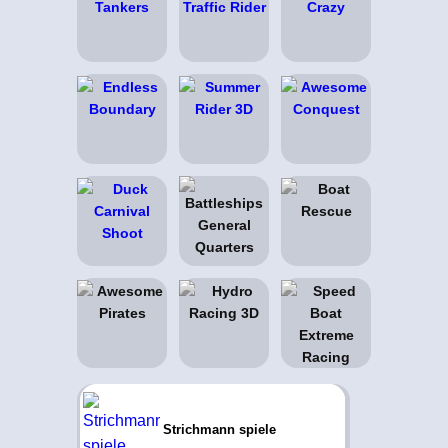
Strichmann spiele