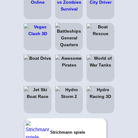
Strichmann spiele