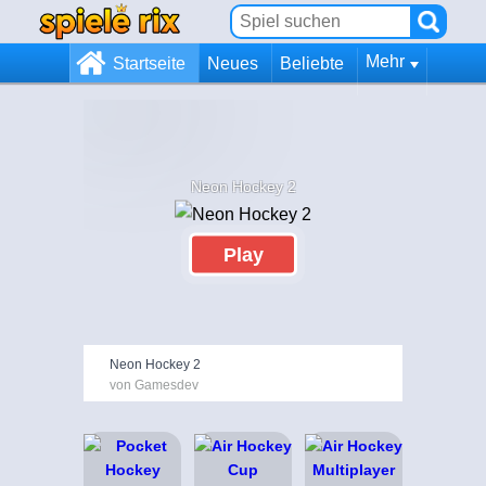
Mehr
Startseite
Neues
Beliebte
Neon Hockey 2
Play
Neon Hockey 2
von Gamesdev