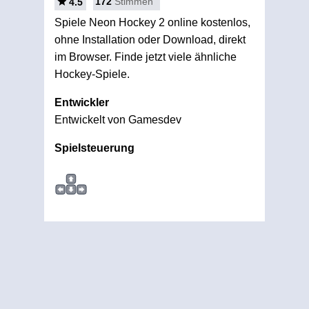
172
Stimmen
4.5
Spiele Neon Hockey 2 online kostenlos,
ohne Installation oder Download, direkt
im Browser. Finde jetzt viele ähnliche
Hockey-Spiele.
Entwickler
Entwickelt von Gamesdev
Spielsteuerung