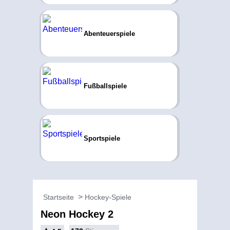
Abenteuerspiele
Fußballspiele
Sportspiele
Startseite
Hockey-Spiele
Neon Hockey 2