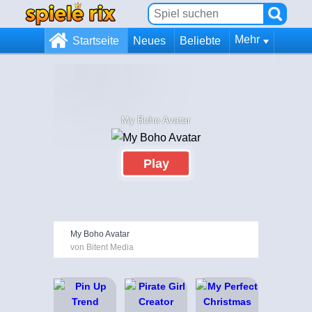
Mehr
Startseite
Neues
Beliebte
My Boho Avatar
Play
My Boho Avatar
von Bitent Media