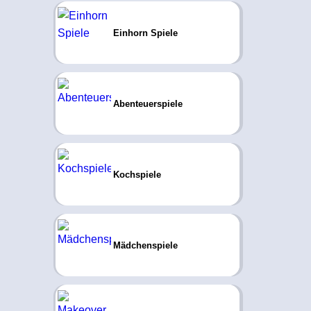
Einhorn Spiele
Abenteuerspiele
Kochspiele
Mädchenspiele