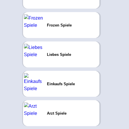
Frozen Spiele
Liebes Spiele
Einkaufs Spiele
Arzt Spiele