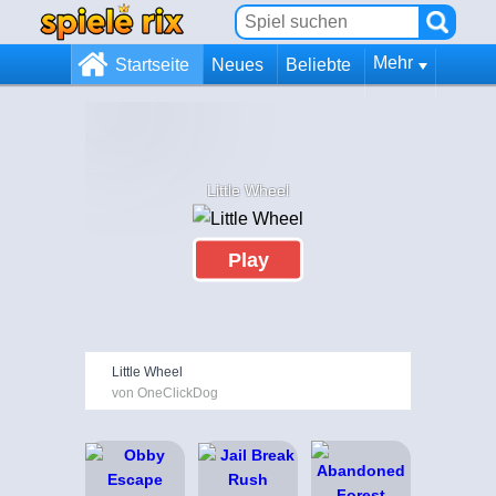
Mehr
Startseite
Neues
Beliebte
Little Wheel
Play
Little Wheel
von OneClickDog