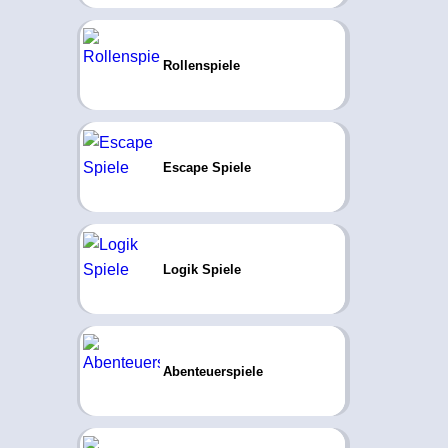
Rollenspiele
Escape Spiele
Logik Spiele
Abenteuerspiele