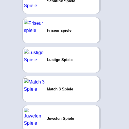
Schmink Spiele
Friseur spiele
Lustige Spiele
Match 3 Spiele
Juwelen Spiele