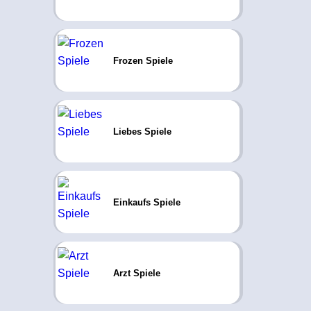
Frozen Spiele
Liebes Spiele
Einkaufs Spiele
Arzt Spiele