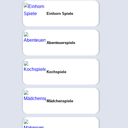
Einhorn Spiele
Abenteuerspiele
Kochspiele
Mädchenspiele