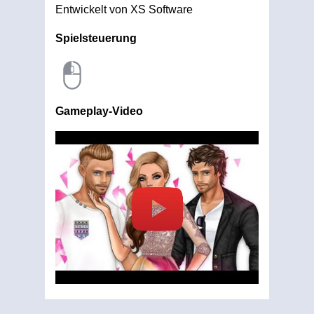
Entwickelt von XS Software
Spielsteuerung
Gameplay-Video