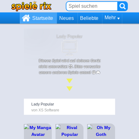
Mehr
Startseite
Neues
Beliebte
Lady Popular
Dieses Spiel wird auf deinem Gerät
nicht unterstützt 😞. Bitte versuche
unsere anderen Spiele unten! 😄🎮
Lady Popular
von XS Software