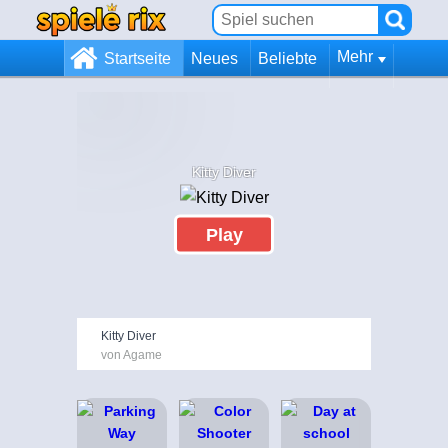
Mehr
Startseite
Neues
Beliebte
Kitty Diver
Play
Kitty Diver
von Agame