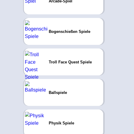
Arcade-Spiel
Bogenschießen Spiele
Troll Face Quest Spiele
Ballspiele
Physik Spiele