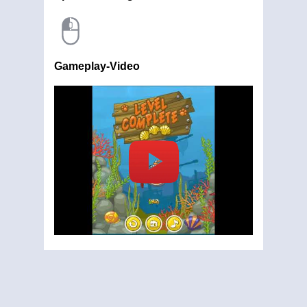
Gameplay-Video