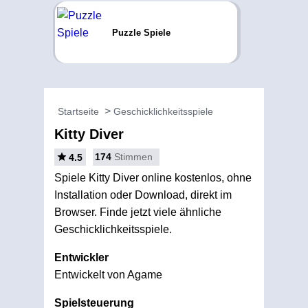
Puzzle Spiele
Startseite
Geschicklichkeitsspiele
Kitty Diver
174
Stimmen
4.5
Spiele Kitty Diver online kostenlos, ohne
Installation oder Download, direkt im
Browser. Finde jetzt viele ähnliche
Geschicklichkeitsspiele.
Entwickler
Entwickelt von Agame
Spielsteuerung