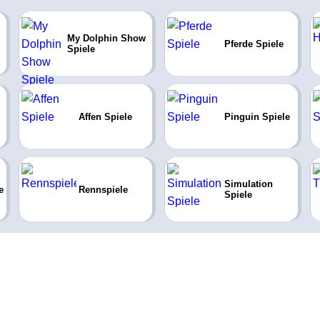
My Dolphin Show
Pferde Spiele
Spiele
Affen Spiele
Pinguin Spiele
Simulation
e
Rennspiele
Spiele