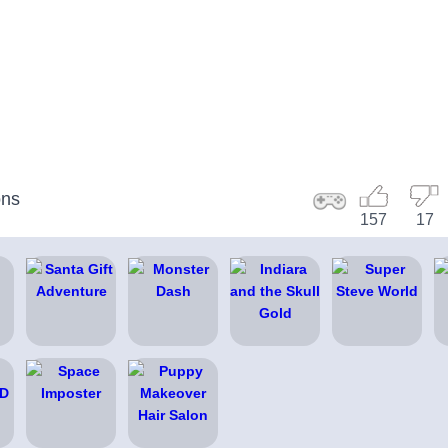
ons
157
17