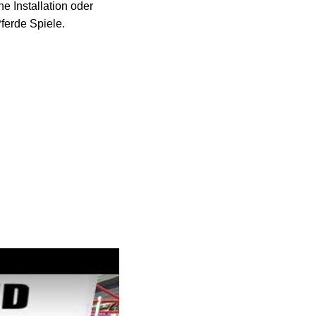
 Installation oder
Pferde Spiele.