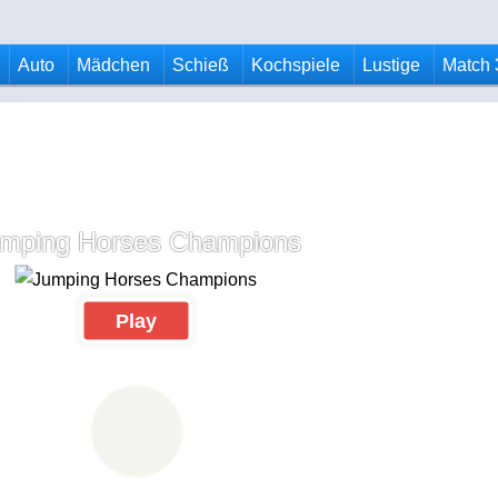
Auto
Mädchen
Schieß
Kochspiele
Lustige
Match 
mping Horses Champions
Play