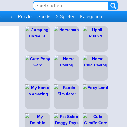
3
.io
Puzzle
Sports
2 Spieler
Kategorien