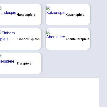
Hundespiele
Katzenspiele
Einhorn Spiele
Abenteuerspiele
Tierspiele