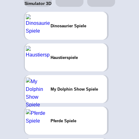
Dinosaurier Spiele
Haustierspiele
My Dolphin Show Spiele
Pferde Spiele