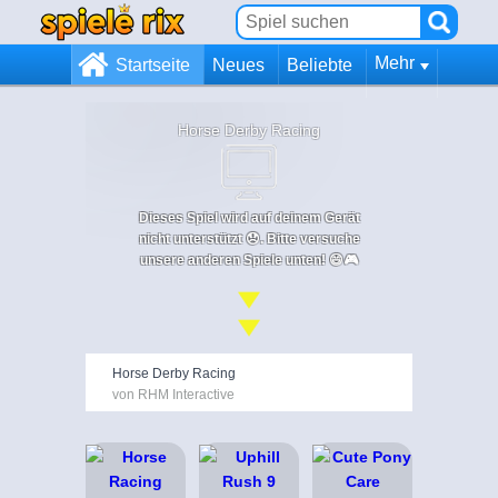
Mehr
Startseite
Neues
Beliebte
Horse Derby Racing
Dieses Spiel wird auf deinem Gerät
nicht unterstützt 😞. Bitte versuche
unsere anderen Spiele unten! 😄🎮
Horse Derby Racing
von RHM Interactive