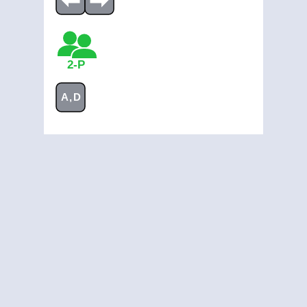
2-P
A,D