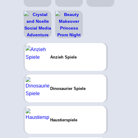
Anzieh Spiele
Dinosaurier Spiele
Haustierspiele