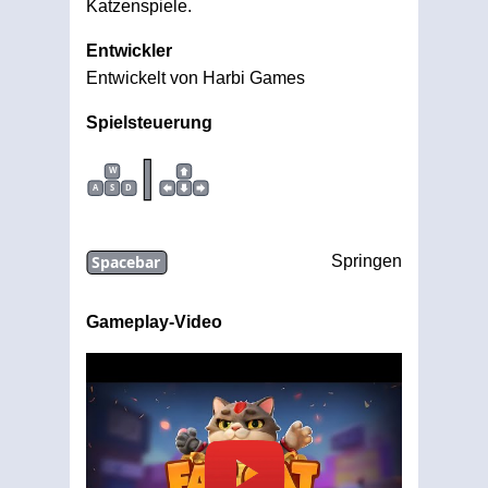
Katzenspiele.
Entwickler
Entwickelt von Harbi Games
Spielsteuerung
|
W
A
S
D
Spacebar
Springen
Gameplay-Video