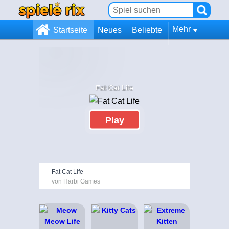
Mehr
Startseite
Neues
Beliebte
Fat Cat Life
Play
Fat Cat Life
von Harbi Games