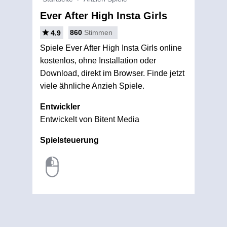
Ever After High Insta Girls
860
Stimmen
4.9
Spiele Ever After High Insta Girls online
kostenlos, ohne Installation oder
Download, direkt im Browser. Finde jetzt
viele ähnliche Anzieh Spiele.
Entwickler
Entwickelt von Bitent Media
Spielsteuerung