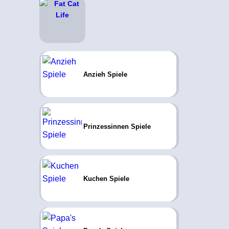
Anzieh Spiele
Prinzessinnen Spiele
Kuchen Spiele