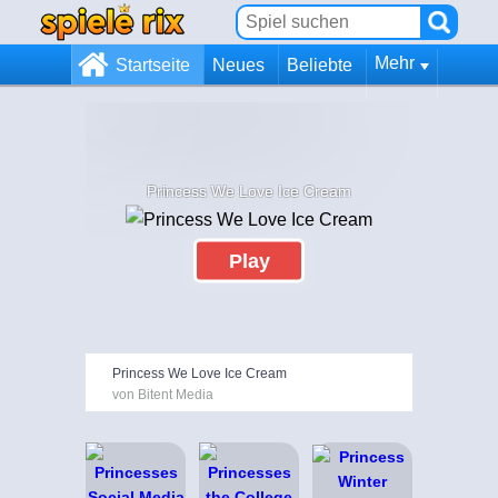
Mehr
Startseite
Neues
Beliebte
Princess We Love Ice Cream
Play
Princess We Love Ice Cream
von Bitent Media