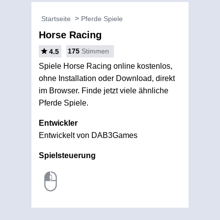
Startseite
Pferde Spiele
Horse Racing
175
Stimmen
4.5
Spiele Horse Racing online kostenlos,
ohne Installation oder Download, direkt
im Browser. Finde jetzt viele ähnliche
Pferde Spiele.
Entwickler
Entwickelt von DAB3Games
Spielsteuerung