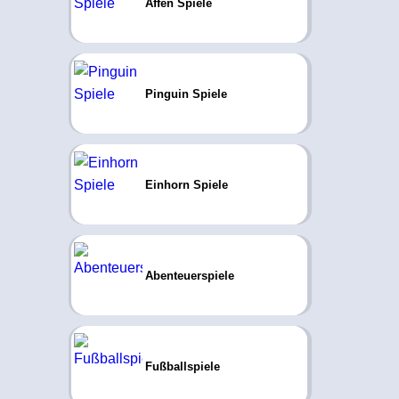
Affen Spiele
Pinguin Spiele
Einhorn Spiele
Abenteuerspiele
Fußballspiele