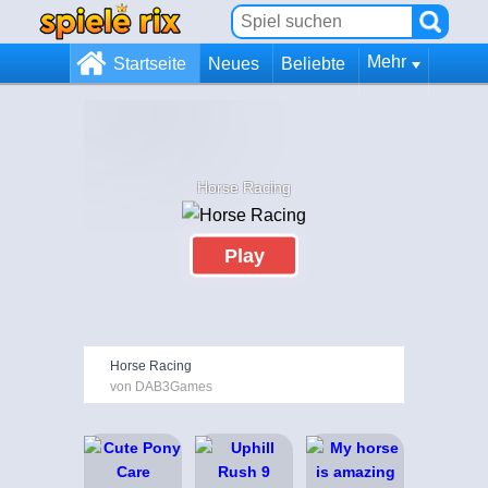
Mehr
Startseite
Neues
Beliebte
Horse Racing
Play
Horse Racing
von DAB3Games