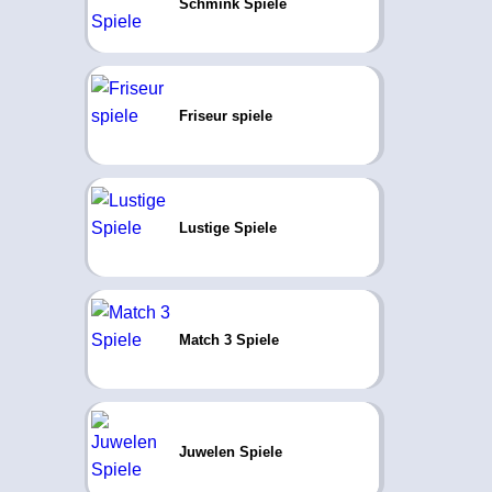
Schmink Spiele
Friseur spiele
Lustige Spiele
Match 3 Spiele
Juwelen Spiele