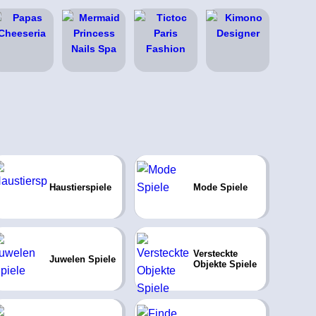
Haustierspiele
Mode Spiele
Versteckte
Juwelen Spiele
Objekte Spiele