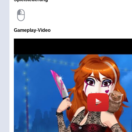
Gameplay-Video