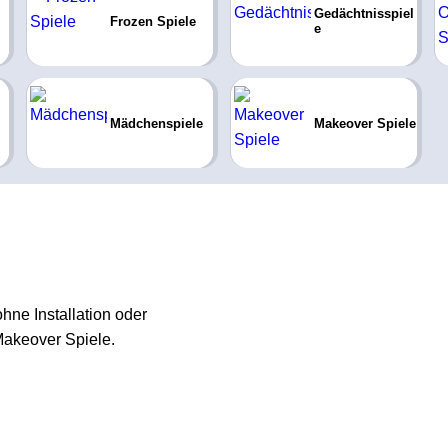
Gedächtnisspiel
Frozen Spiele
e
Mädchenspiele
Makeover Spiele
hne Installation oder
 Makeover Spiele.