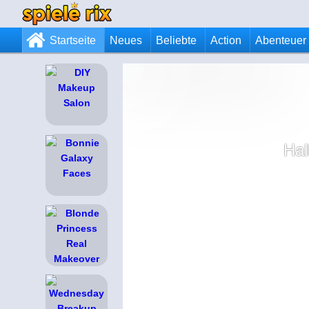
Startseite
Neues
Beliebte
Action
Abenteuer
Hal