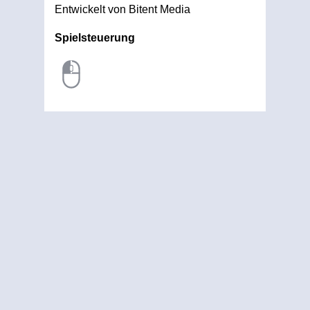
Entwickelt von Bitent Media
Spielsteuerung