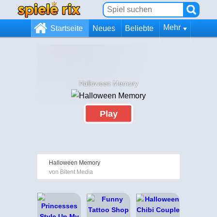
Mehr
Startseite
Neues
Beliebte
Halloween Memory
Play
Halloween Memory
von Bitent Media