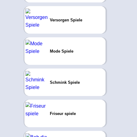
Versorgen Spiele
Mode Spiele
Schmink Spiele
Friseur spiele