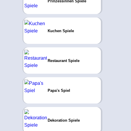
Prinzessinnen Spiele
Kuchen Spiele
Restaurant Spiele
Papa's Spiel
Dekoration Spiele