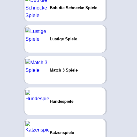
Bob die Schnecke Spiele
Lustige Spiele
Match 3 Spiele
Hundespiele
Katzenspiele