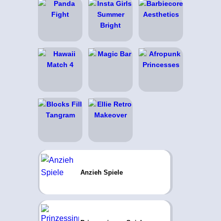
Anzieh Spiele