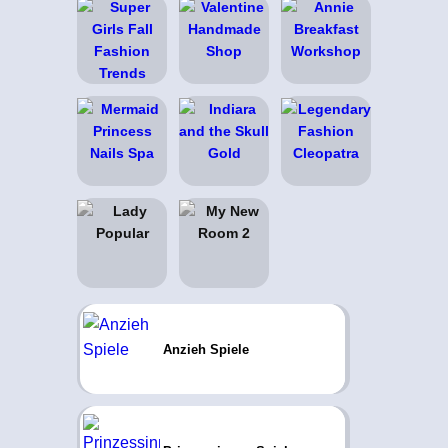
Anzieh Spiele