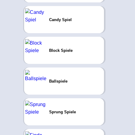
Candy Spiel
Block Spiele
Ballspiele
Sprung Spiele