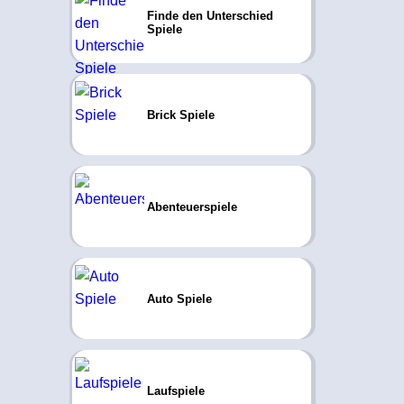
Finde den Unterschied
Spiele
Brick Spiele
Abenteuerspiele
Auto Spiele
Laufspiele