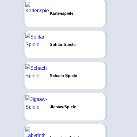
Kartenspiele
Solitär Spiele
Schach Spiele
Jigsaw-Spiele