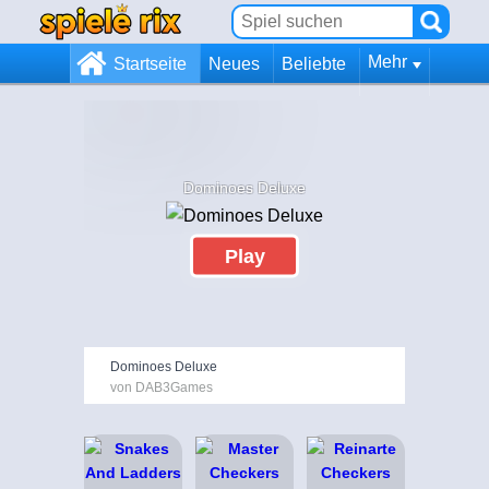
Mehr
Startseite
Neues
Beliebte
Dominoes Deluxe
Play
Dominoes Deluxe
von DAB3Games