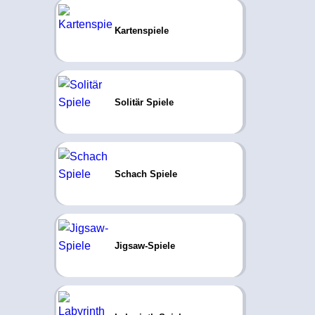
Kartenspiele
Solitär Spiele
Schach Spiele
Jigsaw-Spiele