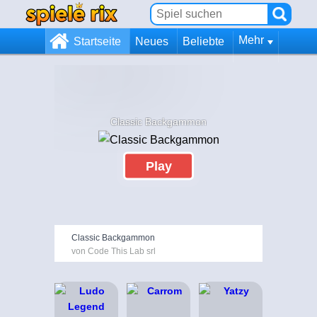
Mehr
Startseite
Neues
Beliebte
Classic Backgammon
Play
Classic Backgammon
von Code This Lab srl