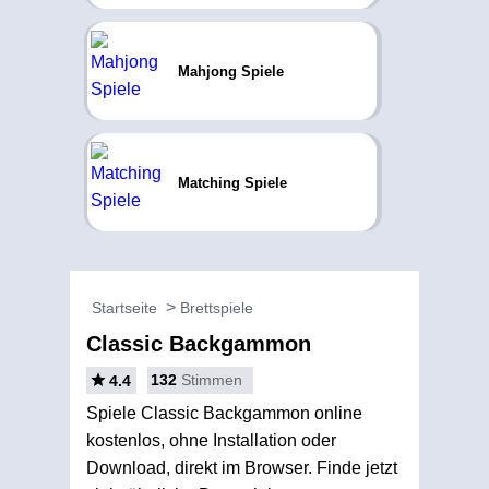
Mahjong Spiele
Matching Spiele
Startseite
Brettspiele
Classic Backgammon
132
Stimmen
4.4
Spiele Classic Backgammon online
kostenlos, ohne Installation oder
Download, direkt im Browser. Finde jetzt