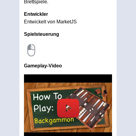
Brettspiele.
Entwickler
Entwickelt von MarketJS
Spielsteuerung
Gameplay-Video