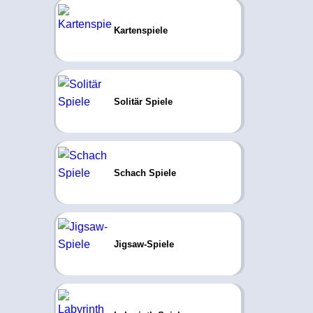
Kartenspiele
Solitär Spiele
Schach Spiele
Jigsaw-Spiele