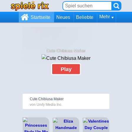
Mehr
Startseite
Neues
Beliebte
Cute Chibiusa Maker
Play
Cute Chibiusa Maker
von Unify Media Inc.