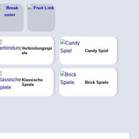
Verbindungsspi
Candy Spiel
ele
Klassische
Brick Spiele
Spiele