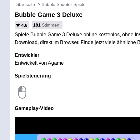
Startseite
Bubble Shooter Spiele
Bubble Game 3 Deluxe
181
Stimmen
4.6
Spiele Bubble Game 3 Deluxe online kostenlos, ohne Ins
Download, direkt im Browser. Finde jetzt viele ähnliche 
Entwickler
Entwickelt von Agame
Spielsteuerung
Gameplay-Video