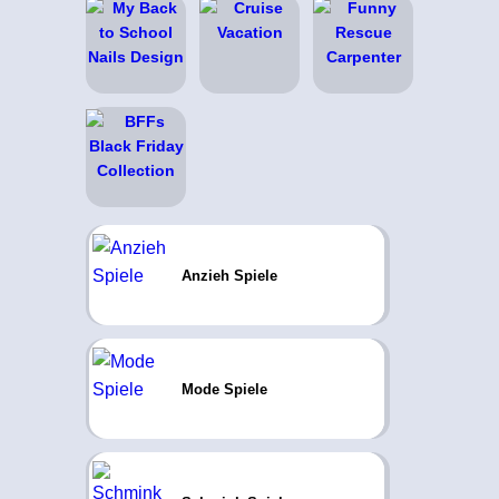
Anzieh Spiele
Mode Spiele